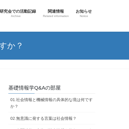
研究会での活動記録
関連情報
お知らせ
Archive
Related information
Notice
ですか？
基礎情報学Q&Aの部屋
01.社会情報と機械情報の具体的な境は何です
か？
02.無意識に発する言葉は社会情報？