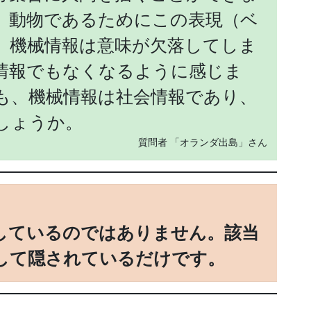
、動物であるためにこの表現（ベ
、機械情報は意味が欠落してしま
情報でもなくなるように感じま
も、機械情報は社会情報であり、
しょうか。
質問者 「オランダ出島」さん
しているのではありません。該当
して隠されているだけです。