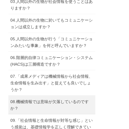
03.人間以外の生物が社会情報を使うことはあ
りますか？
04.人間以外の生物に於いてもコミュニケーシ
ョンは成立しますか？
05.人間以外の生物が行う「コミュニケーショ
ンみたいな事象」を何と呼んでいますか？
06.階層的自律コミュニケーション・システム
(HACS)は三層構造ですか？
07.「成果メディアは機械情報から社会情報、
生命情報を生み出す」と捉えても良いでしょ
うか？
08.機械情報では意味が欠落しているのです
か？
09.「社会情報と生命情報が対等な感じ」とい
う感覚は、基礎情報学を正しく理解できてい